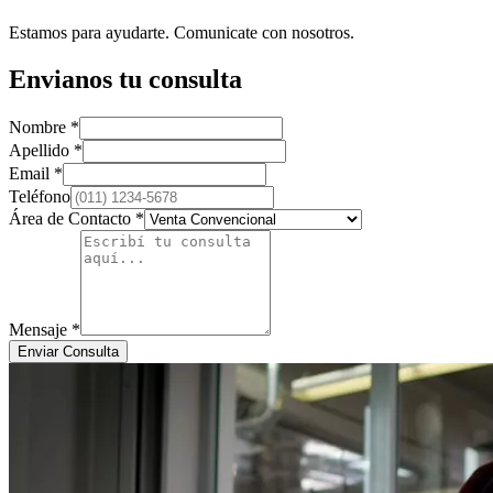
Estamos para ayudarte. Comunicate con nosotros.
Envianos tu consulta
Nombre *
Apellido *
Email *
Teléfono
Área de Contacto *
Mensaje *
Enviar Consulta