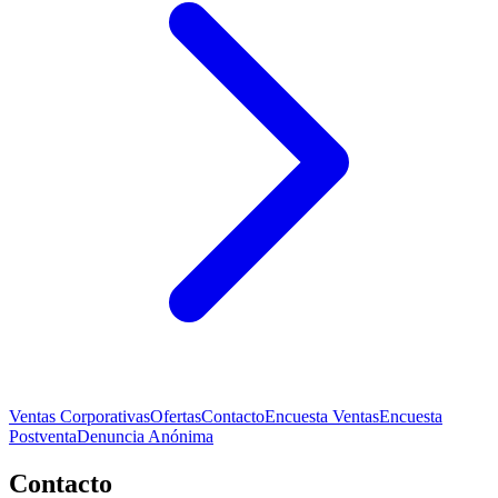
Ventas Corporativas
Ofertas
Contacto
Encuesta Ventas
Encuesta
Postventa
Denuncia Anónima
Contacto