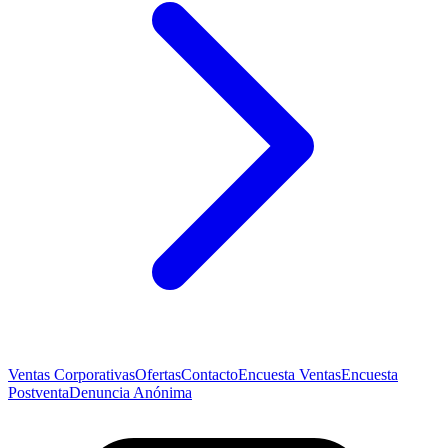
Ventas Corporativas
Ofertas
Contacto
Encuesta Ventas
Encuesta
Postventa
Denuncia Anónima