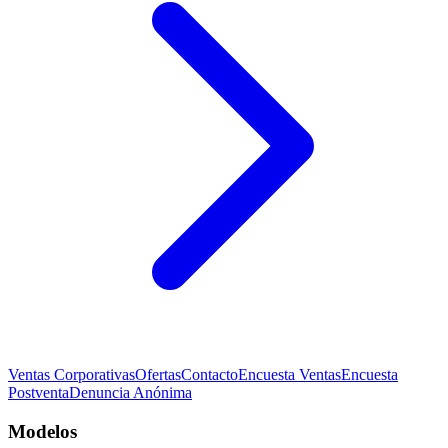
Ventas Corporativas
Ofertas
Contacto
Encuesta Ventas
Encuesta
Postventa
Denuncia Anónima
Modelos