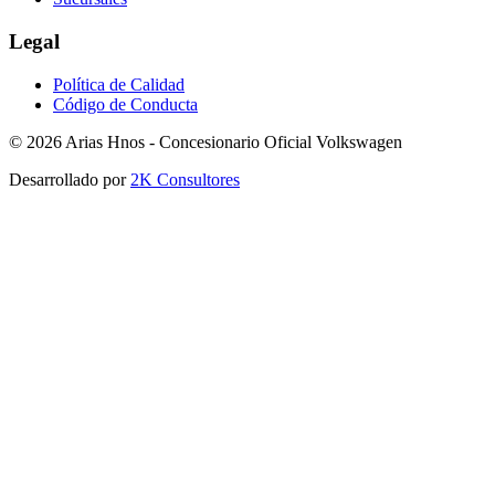
Legal
Política de Calidad
Código de Conducta
©
2026
Arias Hnos - Concesionario Oficial Volkswagen
Desarrollado por
2K Consultores